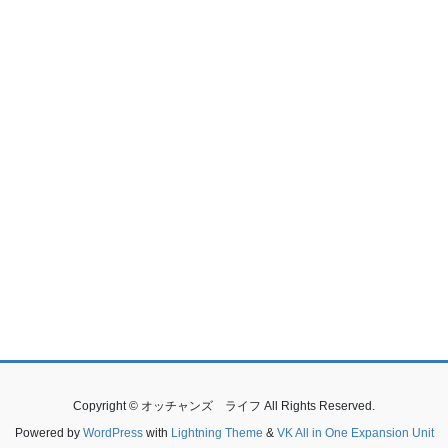
Copyright © オッチャンズ ライフ All Rights Reserved.
Powered by
WordPress
with
Lightning Theme
&
VK All in One Expansion Unit