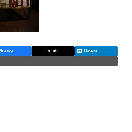
Threads
Bluesky
Hatena