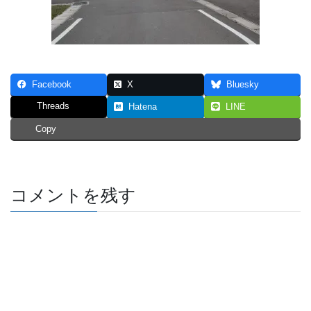
Facebook
X
Bluesky
Threads
Hatena
LINE
Copy
コメントを残す