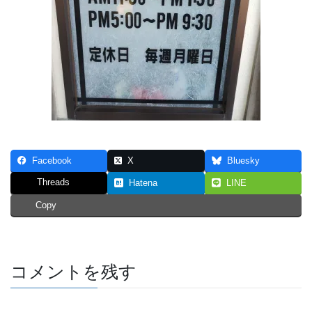
Facebook
X
Bluesky
Threads
Hatena
LINE
Copy
コメントを残す