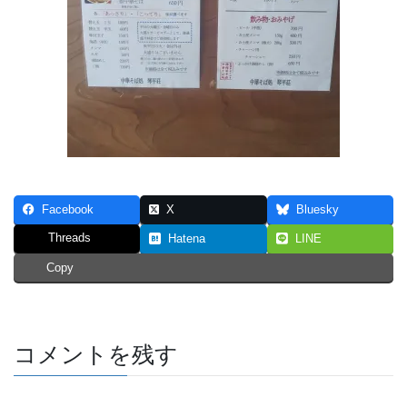
Facebook
X
Bluesky
Threads
Hatena
LINE
Copy
コメントを残す