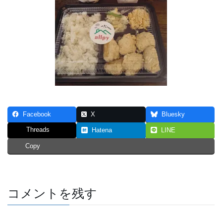
Facebook
X
Bluesky
Threads
Hatena
LINE
Copy
コメントを残す