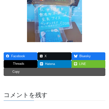
Facebook
X
Bluesky
Threads
Hatena
LINE
Copy
コメントを残す