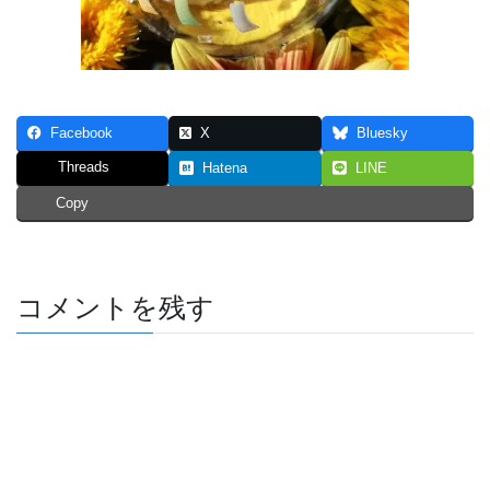
Facebook
X
Bluesky
Threads
Hatena
LINE
Copy
コメントを残す