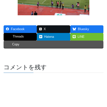
Facebook
X
Bluesky
Threads
Hatena
LINE
Copy
コメントを残す