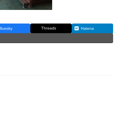
Threads
Bluesky
Hatena