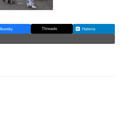
Threads
Bluesky
Hatena