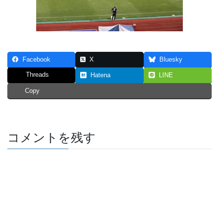
Facebook
X
Bluesky
Threads
Hatena
LINE
Copy
コメントを残す