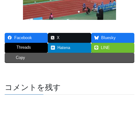
Facebook
X
Bluesky
Threads
Hatena
LINE
Copy
コメントを残す