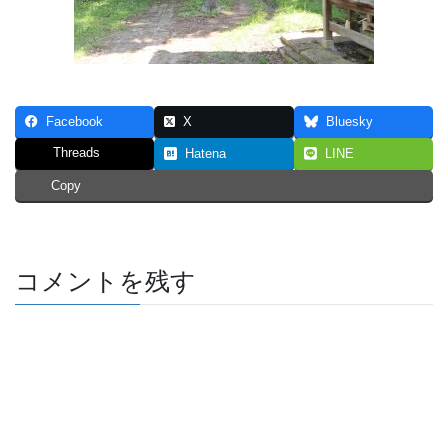
Facebook
X
Bluesky
Threads
Hatena
LINE
Copy
コメントを残す