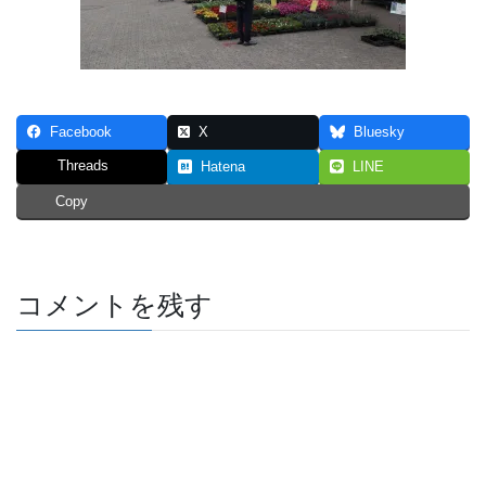
Facebook
X
Bluesky
Threads
Hatena
LINE
Copy
コメントを残す