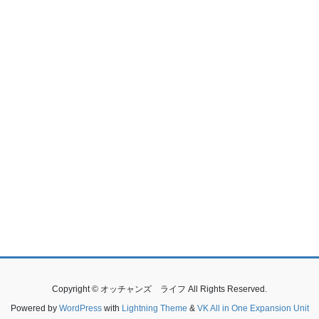
Copyright © オッチャンズ ライフ All Rights Reserved.
Powered by
WordPress
with
Lightning Theme
&
VK All in One Expansion Unit