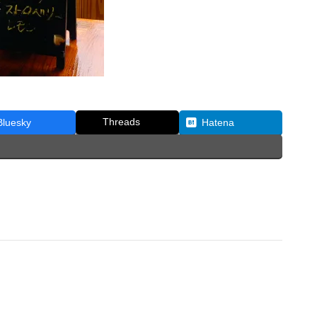
Threads
Bluesky
Hatena