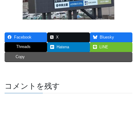
Facebook
X
Bluesky
Threads
Hatena
LINE
Copy
コメントを残す