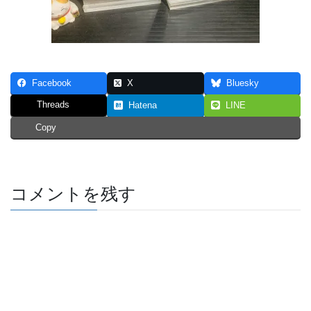
Facebook
X
Bluesky
Threads
Hatena
LINE
Copy
コメントを残す