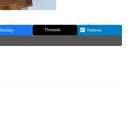
Threads
Bluesky
Hatena