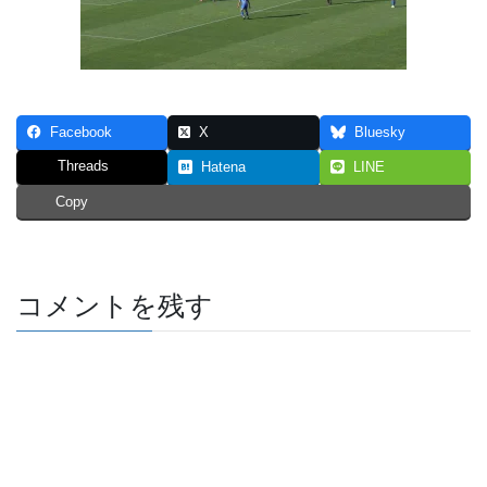
Facebook
X
Bluesky
Threads
Hatena
LINE
Copy
コメントを残す