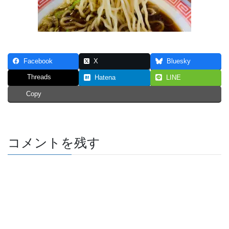
Facebook
X
Bluesky
Threads
Hatena
LINE
Copy
コメントを残す