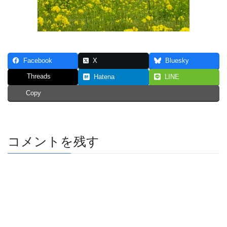
Facebook
X
Bluesky
Threads
Hatena
LINE
Copy
コメントを残す